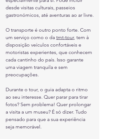
especialmente para si. Pode incluir 
desde visitas culturais, passeios 
gastronómicos, até aventuras ao ar livre.
O transporte é outro ponto forte. Com 
um serviço como o da 
tmt-tour
, tem à 
disposição veículos confortáveis e 
motoristas experientes, que conhecem 
cada cantinho do país. Isso garante 
uma viagem tranquila e sem 
preocupações.
Durante o tour, o guia adapta o ritmo 
ao seu interesse. Quer parar para tirar 
fotos? Sem problema! Quer prolongar 
a visita a um museu? É só dizer. Tudo 
pensado para que a sua experiência 
seja memorável.