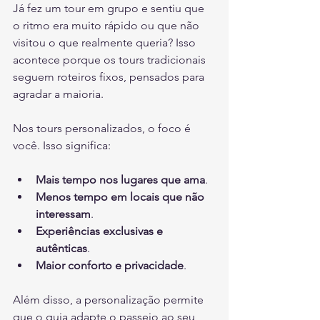
Já fez um tour em grupo e sentiu que 
o ritmo era muito rápido ou que não 
visitou o que realmente queria? Isso 
acontece porque os tours tradicionais 
seguem roteiros fixos, pensados para 
agradar a maioria.
Nos tours personalizados, o foco é 
você. Isso significa:
Mais tempo nos lugares que ama
.
Menos tempo em locais que não 
interessam
.
Experiências exclusivas e 
autênticas
.
Maior conforto e privacidade
.
Além disso, a personalização permite 
que o guia adapte o passeio ao seu 