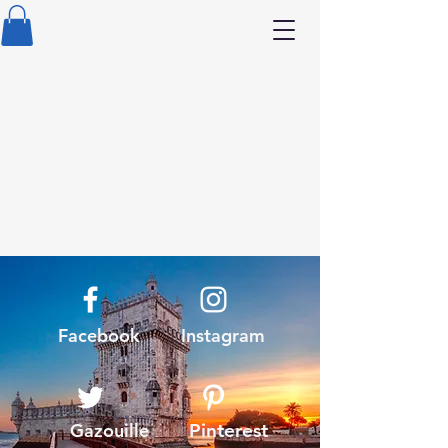
Facebook
Instagram
Gazouille
Pinterest