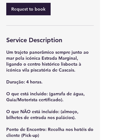
Request to book
Service Description
Um trajeto panorâmico sempre junto ao
mar pela icónica Estrada Marginal,
ligando o centro histórico lisboeta à
icónica vila piscatória de Cascais.
Duração: 4 horas.
O que está incluído: (garrafa de água,
Guia/Motorista certificado).
O que NÃO está incluído: (almoço,
bilhetes de entrada nos palácios).
Ponto de Encontro: Recolha nos hotéis do
cliente (Pick-up)