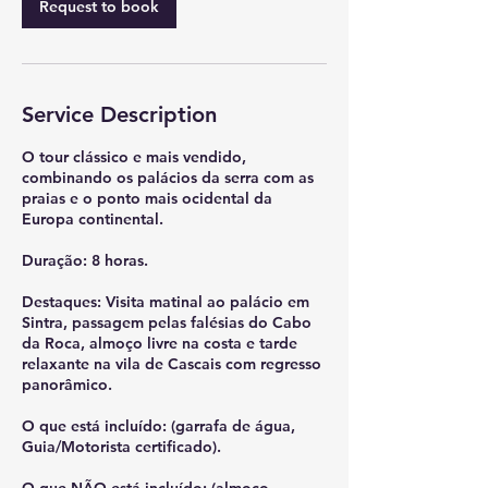
Request to book
Service Description
O tour clássico e mais vendido,
combinando os palácios da serra com as
praias e o ponto mais ocidental da
Europa continental.
Duração: 8 horas.
Destaques: Visita matinal ao palácio em
Sintra, passagem pelas falésias do Cabo
da Roca, almoço livre na costa e tarde
relaxante na vila de Cascais com regresso
panorâmico.
O que está incluído: (garrafa de água,
Guia/Motorista certificado).
O que NÃO está incluído: (almoço,